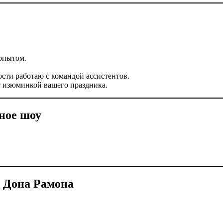
 опытом.
сти работаю с командой ассистентов.
т изюминкой вашего праздника.
ное шоу
 Дона Рамона