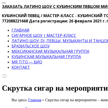
ЗАКАЗАТЬ ЛАТИНО ШОУ С КУБИНСКИМ ПЕВЦОМ МИСТЕР
КУБИНСКИЙ ПЕВЕЦ / МАСТЕР-КЛАСС - КУБИНСКИЙ ТОР
772088221668 Дата регистрации: 26 февраля 2021 г.
ГЛАВНАЯ
СИГАРНОЕ ШОУ | МАСТЕР-КЛАСС
ЛАТИНО ШОУ: DJ, ПЕВЦЫ, МУЗЫКАНТЫ И ТАН
БРАЗИЛЬСКОЕ ШОУ
МЕКСИКАНСКАЯ МУЗЫКАЛЬНАЯ ГРУППА
КУБИНСКАЯ МУЗЫКАЛЬНАЯ ГРУППА
MR TITO — БИО
КОНТАКТ
Скрутка сигар на мероприяти
Вы здесь:
Главная
»
Скрутка сигар на мероприятии – жив