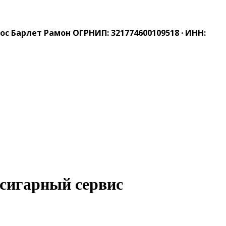
 Барлет Рамон ОГРНИП: 321774600109518 · ИНН:
 сигарный сервис