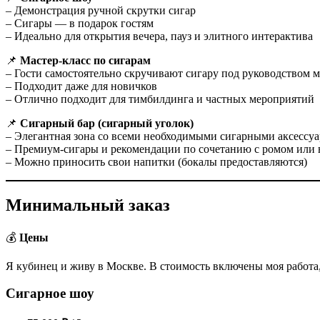
– Демонстрация ручной скрутки сигар
– Сигары — в подарок гостям
– Идеально для открытия вечера, пауз и элитного интерактива
📌
Мастер-класс по сигарам
– Гости самостоятельно скручивают сигару под руководством м
– Подходит даже для новичков
– Отлично подходит для тимбилдинга и частных мероприятий
📌
Сигарный бар (сигарный уголок)
– Элегантная зона со всеми необходимыми сигарными аксессу
– Премиум-сигары и рекомендации по сочетанию с ромом или 
– Можно приносить свои напитки (бокалы предоставляются)
Минимальный заказ
💰
Цены
Я кубинец и живу в Москве. В стоимость включены моя работа,
Сигарное шоу