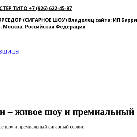
 ТИТО ‍+7 (926) 622-45-97
СЕДОР (СИГАРНОЕ ШОУ) Владелец сайта: ИП Барриос
 г. Москва, Российская Федерация
ЦОВЩИЦЫ
и – живое шоу и премиальный
ое шоу и премиальный сигарный сервис