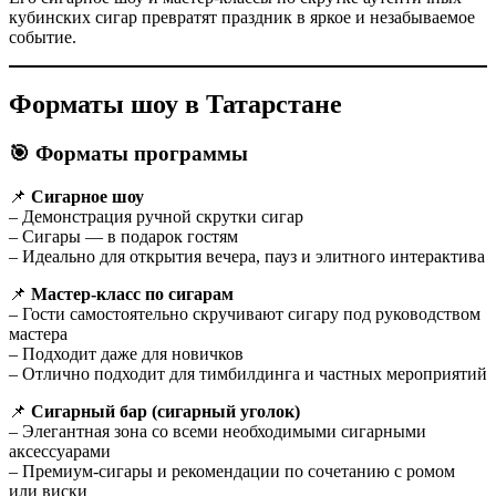
кубинских сигар превратят праздник в яркое и незабываемое
событие.
Форматы шоу в Татарстане
🎯 Форматы программы
📌
Сигарное шоу
– Демонстрация ручной скрутки сигар
– Сигары — в подарок гостям
– Идеально для открытия вечера, пауз и элитного интерактива
📌
Мастер-класс по сигарам
– Гости самостоятельно скручивают сигару под руководством
мастера
– Подходит даже для новичков
– Отлично подходит для тимбилдинга и частных мероприятий
📌
Сигарный бар (сигарный уголок)
– Элегантная зона со всеми необходимыми сигарными
аксессуарами
– Премиум-сигары и рекомендации по сочетанию с ромом
или виски