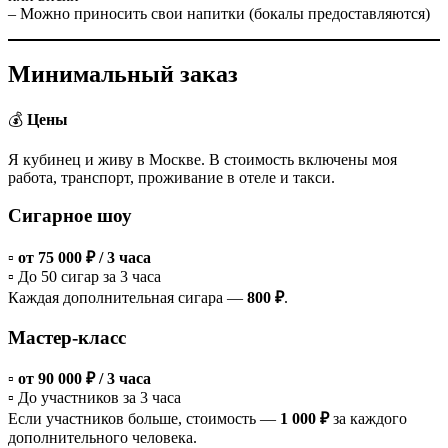
– Можно приносить свои напитки (бокалы предоставляются)
Минимальный заказ
💰
Цены
Я кубинец и живу в Москве. В стоимость включены моя
работа, транспорт, проживание в отеле и такси.
Сигарное шоу
▫️
от 75 000 ₽ / 3 часа
▫️ До 50 сигар за 3 часа
Каждая дополнительная сигара —
800 ₽
.
Мастер-класс
▫️
от 90 000 ₽ / 3 часа
▫️ До участников за 3 часа
Если участников больше, стоимость —
1 000 ₽
за каждого
дополнительного человека.