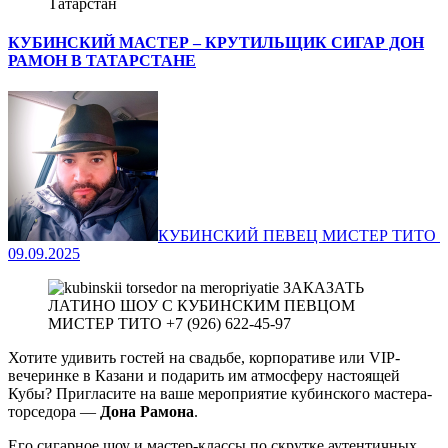
Татарстан
КУБИНСКИЙ МАСТЕР – КРУТИЛЬЩИК СИГАР ДОН
РАМОН В ТАТАРСТАНЕ
КУБИНСКИЙ ПЕВЕЦ МИСТЕР ТИТО ‍
09.09.2025
Хотите удивить гостей на свадьбе, корпоративе или VIP-
вечеринке в Казани и подарить им атмосферу настоящей
Кубы? Пригласите на ваше мероприятие кубинского мастера-
торседора —
Дона Рамона
.
Его сигарное шоу и мастер-классы по скрутке аутентичных