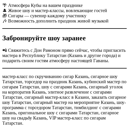
🌴 Атмосфера Кубы на вашем празднике
🎩 Живое шоу и мастер-классы, вовлекающие гостей
🎁 Сигары — сувенир каждому участнику
🎶 Возможность дополнить праздник живой музыкой
Забронируйте шоу заранее
📲 Свяжитесь с Дон Рамоном прямо сейчас, чтобы пригласить
мастера в Республику Татарстан (Казань и другие города) и
подарить своим гостям атмосферу настоящей Гаваны.
мастер-класс по скручиванию сигар Казань, сигарное шоу
Татарстан, торседор на праздник Казань, кубинский мастер по
сигарам Татарстан, шоу с сигарами Казань, сигарный уголок
на корпоратив Казань, элитное развлечение с сигарами
Татарстан, сигарный мастер-класс в Казани, заказать сигарное
шоу Татарстан, сигарный мастер на мероприятие Казань, шоу-
программа с торседором Татарстан, тимбилдинг с сигарами
Казань, оригинальное шоу с сигарами Татарстан, сигарное
шоу на свадьбу Казань, VIP мастер-класс по сигарам
Татарстан.