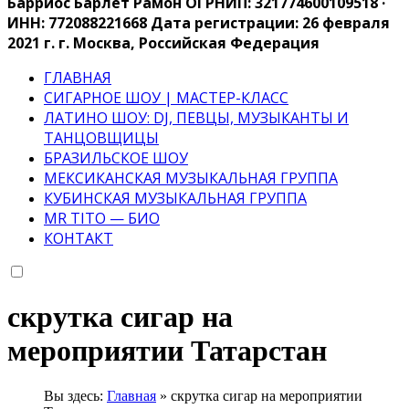
Барриос Барлет Рамон ОГРНИП: 321774600109518 ·
ИНН: 772088221668 Дата регистрации: 26 февраля
2021 г. г. Москва, Российская Федерация
ГЛАВНАЯ
СИГАРНОЕ ШОУ | МАСТЕР-КЛАСС
ЛАТИНО ШОУ: DJ, ПЕВЦЫ, МУЗЫКАНТЫ И
ТАНЦОВЩИЦЫ
БРАЗИЛЬСКОЕ ШОУ
МЕКСИКАНСКАЯ МУЗЫКАЛЬНАЯ ГРУППА
КУБИНСКАЯ МУЗЫКАЛЬНАЯ ГРУППА
MR TITO — БИО
КОНТАКТ
скрутка сигар на
мероприятии Татарстан
Вы здесь:
Главная
»
скрутка сигар на мероприятии