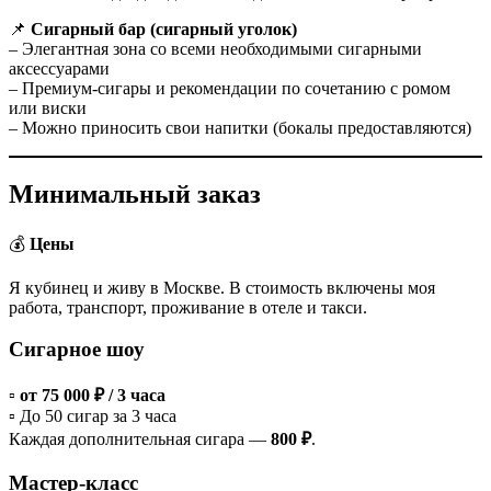
📌
Сигарный бар (сигарный уголок)
– Элегантная зона со всеми необходимыми сигарными
аксессуарами
– Премиум-сигары и рекомендации по сочетанию с ромом
или виски
– Можно приносить свои напитки (бокалы предоставляются)
Минимальный заказ
💰
Цены
Я кубинец и живу в Москве. В стоимость включены моя
работа, транспорт, проживание в отеле и такси.
Сигарное шоу
▫️
от 75 000 ₽ / 3 часа
▫️ До 50 сигар за 3 часа
Каждая дополнительная сигара —
800 ₽
.
Мастер-класс