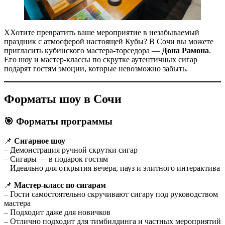
ХХотите превратить ваше мероприятие в незабываемый
праздник с атмосферой настоящей Кубы? В Сочи вы можете
пригласить кубинского мастера-торседора —
Дона Рамона
.
Его шоу и мастер-классы по скрутке аутентичных сигар
подарят гостям эмоции, которые невозможно забыть.
Форматы шоу в Сочи
🎯 Форматы программы
📌
Сигарное шоу
– Демонстрация ручной скрутки сигар
– Сигары — в подарок гостям
– Идеально для открытия вечера, пауз и элитного интерактива
📌
Мастер-класс по сигарам
– Гости самостоятельно скручивают сигару под руководством
мастера
– Подходит даже для новичков
– Отлично подходит для тимбилдинга и частных мероприятий