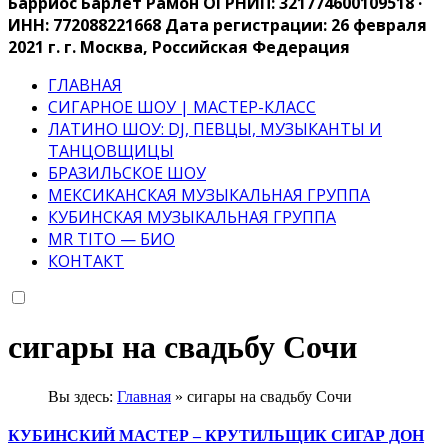
Барриос Барлет Рамон ОГРНИП: 321774600109518 ·
ИНН: 772088221668 Дата регистрации: 26 февраля
2021 г. г. Москва, Российская Федерация
ГЛАВНАЯ
СИГАРНОЕ ШОУ | МАСТЕР-КЛАСС
ЛАТИНО ШОУ: DJ, ПЕВЦЫ, МУЗЫКАНТЫ И
ТАНЦОВЩИЦЫ
БРАЗИЛЬСКОЕ ШОУ
МЕКСИКАНСКАЯ МУЗЫКАЛЬНАЯ ГРУППА
КУБИНСКАЯ МУЗЫКАЛЬНАЯ ГРУППА
MR TITO — БИО
КОНТАКТ
сигары на свадьбу Сочи
Вы здесь:
Главная
»
сигары на свадьбу Сочи
КУБИНСКИЙ МАСТЕР – КРУТИЛЬЩИК СИГАР ДОН