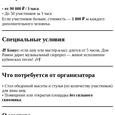
▫️
от 90 000 ₽ / 3 часа
▫️ До 50 участников за 3 часа
Если участников больше, стоимость —
1 000 ₽
за каждого
дополнительного человека.
Специальные условия
🎁
Бонус:
если шоу или мастер-класс длится от 5 часов, Дон
Рамон дарит музыкальный сюрприз — живое исполнение
кубинских песен! 🎶💃
Что потребуется от организатора
• Стол обеденной высоты и стулья (по количеству участников)
для зоны шоу.
• Помещение или открытая площадка
без сильного
сквозняка
.