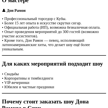
О мастере
👤
Дон Рамон
• Профессиональный торседор с Кубы.
• Более 15 лет опыта в искусстве скрутки сигар.
• Официальная работа (ИП), возможна безналичная оплата.
• Опыт проведения мероприятий до 300 гостей (возможно
участие ассистентов).
• Кроме того, Дон Рамон — певец, исполняющий
латиноамериканские хиты, что делает шоу ещё более
уникальным.
Для каких мероприятий подходит шоу
• Свадьбы
• Корпоративы и тимбилдинги
• VIP-вечеринки
• Юбилеи и частные праздники
Почему стоит заказать шоу Дона
Рамона в Сочи