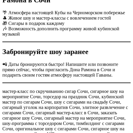
🌴 Атмосфера настоящей Кубы на Черноморском побережье
🎩 Живое шоу и мастер-классы с вовлечением гостей
🎁 Сигары в подарок каждому
🎶 Возможность дополнить программу живой кубинской
музыкой
Забронируйте шоу заранее
📲 Даты бронируются быстро! Напишите или позвоните
прямо сейчас, чтобы пригласить Дона Рамона в Сочи и
подарить своим гостям атмосферу настоящей Гаваны.
мастер-класс по скручиванию сигар Сочи, сигарное шоу на
мероприятие Сочи, торседор на праздник Сочи, кубинский
мастер по сигарам Сочи, шоу с сигарами на свадьбу Сочи,
сигарный уголок на корпоратив Сочи, элитное развлечение с
сигарами Сочи, сигарный мастер-класс в Сочи, заказать
сигарное шоу Сочи, сигарный мастер на мероприятие Сочи,
шоу-программа с торседором Сочи, тимбилдинг с сигарами
Сочи, оригинальное шоу с сигарами Сочи, сигарное шоу на