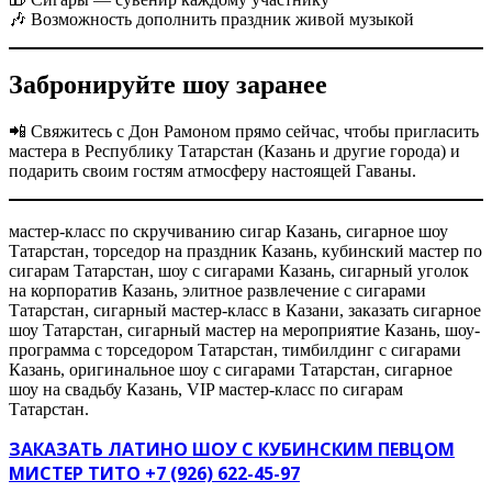
🎶 Возможность дополнить праздник живой музыкой
Забронируйте шоу заранее
📲 Свяжитесь с Дон Рамоном прямо сейчас, чтобы пригласить
мастера в Республику Татарстан (Казань и другие города) и
подарить своим гостям атмосферу настоящей Гаваны.
мастер-класс по скручиванию сигар Казань, сигарное шоу
Татарстан, торседор на праздник Казань, кубинский мастер по
сигарам Татарстан, шоу с сигарами Казань, сигарный уголок
на корпоратив Казань, элитное развлечение с сигарами
Татарстан, сигарный мастер-класс в Казани, заказать сигарное
шоу Татарстан, сигарный мастер на мероприятие Казань, шоу-
программа с торседором Татарстан, тимбилдинг с сигарами
Казань, оригинальное шоу с сигарами Татарстан, сигарное
шоу на свадьбу Казань, VIP мастер-класс по сигарам
Татарстан.
ЗАКАЗАТЬ ЛАТИНО ШОУ С КУБИНСКИМ ПЕВЦОМ
МИСТЕР ТИТО ‍+7 (926) 622-45-97