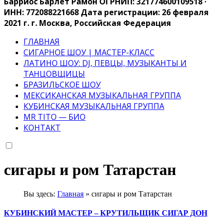
Барриос Барлет Рамон ОГРНИП: 321774600109518 ·
ИНН: 772088221668 Дата регистрации: 26 февраля
2021 г. г. Москва, Российская Федерация
ГЛАВНАЯ
СИГАРНОЕ ШОУ | МАСТЕР-КЛАСС
ЛАТИНО ШОУ: DJ, ПЕВЦЫ, МУЗЫКАНТЫ И
ТАНЦОВЩИЦЫ
БРАЗИЛЬСКОЕ ШОУ
МЕКСИКАНСКАЯ МУЗЫКАЛЬНАЯ ГРУППА
КУБИНСКАЯ МУЗЫКАЛЬНАЯ ГРУППА
MR TITO — БИО
КОНТАКТ
сигары и ром Татарстан
Вы здесь:
Главная
»
сигары и ром Татарстан
КУБИНСКИЙ МАСТЕР – КРУТИЛЬЩИК СИГАР ДОН