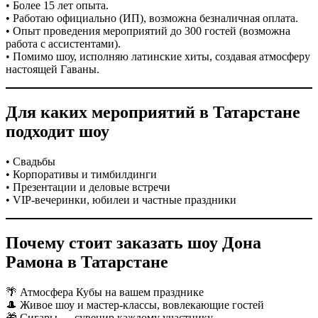
• Более 15 лет опыта.
• Работаю официально (ИП), возможна безналичная оплата.
• Опыт проведения мероприятий до 300 гостей (возможна
работа с ассистентами).
• Помимо шоу, исполняю латинские хиты, создавая атмосферу
настоящей Гаваны.
Для каких мероприятий в Татарстане
подходит шоу
• Свадьбы
• Корпоративы и тимбилдинги
• Презентации и деловые встречи
• VIP-вечеринки, юбилеи и частные праздники
Почему стоит заказать шоу Дона
Рамона в Татарстане
🌴 Атмосфера Кубы на вашем празднике
🎩 Живое шоу и мастер-классы, вовлекающие гостей
🎁 Сигары — сувенир каждому участнику