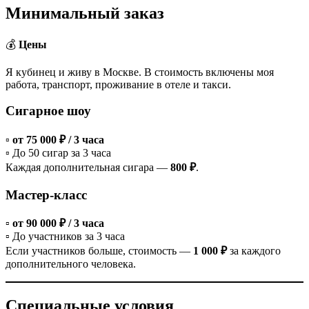
Минимальный заказ
💰
Цены
Я кубинец и живу в Москве. В стоимость включены моя
работа, транспорт, проживание в отеле и такси.
Сигарное шоу
▫️
от 75 000 ₽ / 3 часа
▫️ До 50 сигар за 3 часа
Каждая дополнительная сигара —
800 ₽
.
Мастер-класс
▫️
от 90 000 ₽ / 3 часа
▫️ До участников за 3 часа
Если участников больше, стоимость —
1 000 ₽
за каждого
дополнительного человека.
Специальные условия