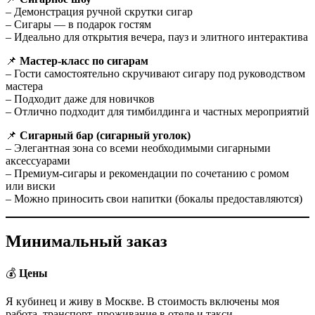
– Демонстрация ручной скрутки сигар
– Сигары — в подарок гостям
– Идеально для открытия вечера, пауз и элитного интерактива
📌
Мастер-класс по сигарам
– Гости самостоятельно скручивают сигару под руководством
мастера
– Подходит даже для новичков
– Отлично подходит для тимбилдинга и частных мероприятий
📌
Сигарный бар (сигарный уголок)
– Элегантная зона со всеми необходимыми сигарными
аксессуарами
– Премиум-сигары и рекомендации по сочетанию с ромом
или виски
– Можно приносить свои напитки (бокалы предоставляются)
Минимальный заказ
💰
Цены
Я кубинец и живу в Москве. В стоимость включены моя
работа, транспорт, проживание в отеле и такси.