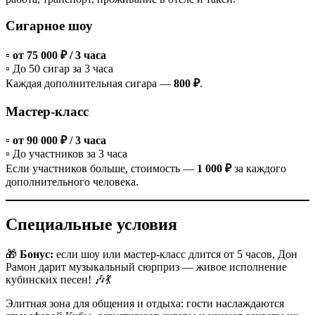
Сигарное шоу
▫️
от 75 000 ₽ / 3 часа
▫️ До 50 сигар за 3 часа
Каждая дополнительная сигара —
800 ₽
.
Мастер-класс
▫️
от 90 000 ₽ / 3 часа
▫️ До участников за 3 часа
Если участников больше, стоимость —
1 000 ₽
за каждого
дополнительного человека.
Специальные условия
🎁
Бонус:
если шоу или мастер-класс длится от 5 часов, Дон
Рамон дарит музыкальный сюрприз — живое исполнение
кубинских песен! 🎶💃
Элитная зона для общения и отдыха: гости наслаждаются