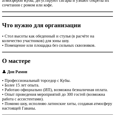
атмосферой Кубы, дегустируют сигары и узнают секреты их
сочетания с ромом или кофе.
Что нужно для организации
• Стол высоты как обеденный и стулья (в расчёте на
количество участников) для зоны шоу.
• Помещение или площадка без сильных сквозняков.
О мастере
👤
Дон Рамон
• Профессиональный торседор с Кубы.
• Более 15 лет опыта.
• Работаю официально (ИП), возможна безналичная оплата.
• Опыт проведения мероприятий до 300 гостей (возможна
работа с ассистентами).
• Помимо шоу, исполняю латинские хиты, создавая атмосферу
настоящей Гаваны.