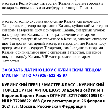
мастера в Республику Татарстан (Казань и другие города) и
подарить своим гостям атмосферу настоящей Гаваны.
мастер-класс по скручиванию сигар Казань, сигарное шоу
Татарстан, торседор на праздник Казань, кубинский мастер по
сигарам Татарстан, шоу с сигарами Казань, сигарный уголок
на корпоратив Казань, элитное развлечение с сигарами
Татарстан, сигарный мастер-класс в Казани, заказать сигарное
шоу Татарстан, сигарный мастер на мероприятие Казань, шоу-
программа с торседором Татарстан, тимбилдинг с сигарами
Казань, оригинальное шоу с сигарами Татарстан, сигарное
шоу на свадьбу Казань, VIP мастер-класс по сигарам
Татарстан.
ЗАКАЗАТЬ ЛАТИНО ШОУ С КУБИНСКИМ ПЕВЦОМ
МИСТЕР ТИТО ‍+7 (926) 622-45-97
КУБИНСКИЙ ПЕВЕЦ / МАСТЕР-КЛАСС - КУБИНСКИЙ
ТОРСЕДОР (СИГАРНОЕ ШОУ) Владелец сайта: ИП
Барриос Барлет Рамон ОГРНИП: 321774600109518 ·
ИНН: 772088221668 Дата регистрации: 26 февраля
2021 г. г. Москва, Российская Федерация