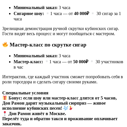
Минимальный заказ:
3 часа
Сигарное шоу:
1 часа — от
40 000₽
30 сигар за 1
часа
Зрелищная демонстрация ручной скрутки кубинских сигар.
Гости видят весь процесс и могут пообщаться с мастером.
Мастер-класс по скрутке сигар
Минимальный заказ:
3 часа
Мастер-класс:
1 часа — от
50 000₽
30 участников
в час
Интерактив, где каждый участник сможет попробовать себя в
роли торседора и сделать сигару своими руками.
Специальные условия
Бонус: если шоу или мастер-класс длится от 5 часов,
Дон Рамон дарит музыкальный сюрприз — живое
исполнение кубинских песен!
Дон Рамон живёт в Москве.
Перелёт туда и обратно такси и проживание оплачивает
заказчик.