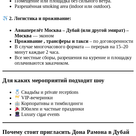
Помещение или площадка без сильного ветра.
Разрешённая smoking area (indoor или outdoor).
2. Логистика и проживание:
Авиаперелёт Москва – Дубай (или другой эмират) –
Москва
— эконом
Проживание , трансферы и такси
– по договоренности
В случае многочасового формата — перерыв на 15–20
минут каждые 2 часа.
Все местные сборы, разрешения на курение и площадку
оплачиваются заказчиком.
Для каких мероприятий подходит шоу
Свадьбы и private receptions
VIP-вечеринки
Корпоративы и тимбилдинги
Юбилеи и частные праздники
Luxury cigar events
Почему стоит пригласить Дона Рамона в Дубай