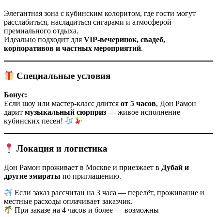
Элегантная зона с кубинским колоритом, где гости могут
расслабиться, насладиться сигарами и атмосферой
премиального отдыха.
Идеально подходит для
VIP-вечеринок, свадеб,
корпоративов и частных мероприятий
.
Специальные условия
Бонус:
Если шоу или мастер-класс длится
от 5 часов
, Дон Рамон
дарит
музыкальный сюрприз
— живое исполнение
кубинских песен!
Локация и логистика
Дон Рамон проживает в Москве и приезжает в
Дубай и
другие эмираты
по приглашению.
Если заказ рассчитан на 3 часа — перелёт, проживание и
местные расходы оплачивает заказчик.
При заказе на 4 часов и более — возможны