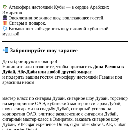
Атмосфера настоящей Кубы — в сердце Арабских
Эмиратов.
Эксклюзивное живое шоу, вовлекающее гостей.
Сигары в подарок.
Возможность объединить шоу с живой кубинской
музыкой.
Забронируйте шоу заранее
Даты бронируются быстро!
Напишите или позвоните, чтобы пригласить
Дона Рамона в
Дубай, Абу-Даби или любой другой эмират
и подарить вашим гостям атмосферу настоящей Гаваны под
арабским небом
мастер-класс по сигарам Дубай, сигарное шоу Дубай, торседор
на мероприятие ОАЭ, кубинский мастер по сигарам Дубай,
шоу с сигарами на свадьбу Дубай, сигарный уголок на
корпоратив ОАЭ, элитное развлечение с сигарами Дубай,
сигарный мастер-класс в Эмиратах, заказать сигарное шоу
Дубай, VIP cigar experience Dubai, cigar roller show UAE, Cuban
cigar master Dubai.