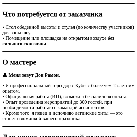
Что потребуется от заказчика
• Стол обеденной высоты и стулья (по количеству участников)
для зоны шоу.
• Помещение или площадка на открытом воздухе
без
сильного сквозняка
.
О мастере
👤
Меня зовут Дон Рамон.
• Я профессиональный торседор с Кубы с более чем 15-летним
опытом.
• Официальная работа (ИП), возможна безналичная оплата.
• Опыт проведения мероприятий до 300 гостей, при
необходимости работаю с командой ассистентов.
• Кроме того, я певец и исполняю латинские хиты — это
станет изюминкой вашего праздника.
Для каких мероприятий подходит