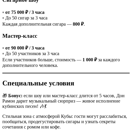
▫️
от 75 000 ₽ / 3 часа
▫️ До 50 сигар за 3 часа
Каждая дополнительная сигара —
800 ₽
.
Мастер-класс
▫️
от 90 000 ₽ / 3 часа
▫️ До 50 участников за 3 часа
Если участников больше, стоимость —
1 000 ₽
за каждого
дополнительного человека.
Специальные условия
🎁
Бонус:
если шоу или мастер-класс длится от 5 часов, Дон
Рамон дарит музыкальный сюрприз — живое исполнение
кубинских песен! 🎶💃
Стильная зона с атмосферой Кубы: гости могут расслабиться,
пообщаться, продегустировать сигары и узнать секреты
сочетания с ромом или кофе.