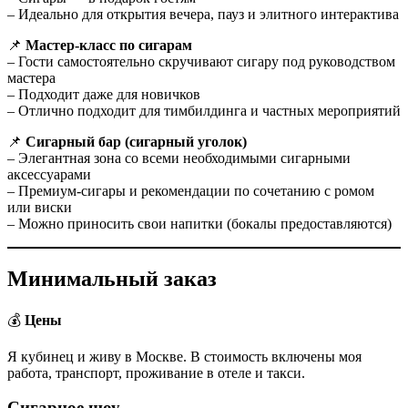
– Идеально для открытия вечера, пауз и элитного интерактива
📌
Мастер-класс по сигарам
– Гости самостоятельно скручивают сигару под руководством
мастера
– Подходит даже для новичков
– Отлично подходит для тимбилдинга и частных мероприятий
📌
Сигарный бар (сигарный уголок)
– Элегантная зона со всеми необходимыми сигарными
аксессуарами
– Премиум-сигары и рекомендации по сочетанию с ромом
или виски
– Можно приносить свои напитки (бокалы предоставляются)
Минимальный заказ
💰
Цены
Я кубинец и живу в Москве. В стоимость включены моя
работа, транспорт, проживание в отеле и такси.
Сигарное шоу